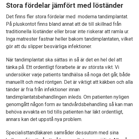
Stora fördelar jämfört med löständer
Det finns fler stora fördelar med moderna tandimplantat.
På pluskontot finns bland annat att de till skillnad från
traditionella löständer eller broar inte riskerar att ramla ur.
Inga matrester fastnar heller bakom tandimplantaten, vilket
gör att du slipper besvärliga infektioner.
När tandimplantat ska sättas in så är det en hel del att
tänka på. Ett ordentligt förarbete är av största vikt. Vi
undersöker varje patients tandhälsa så noga det går, både
manuellt och med röntgen. Det är viktigt att käkben och alla
tänder är fria från infektioner innan
tandimplantatsbehandlingen inleds. Om patienten nyligen
genomgått någon form av tandvårdsbehandling så kan man
behöva avvakta en tid tills patienten har läkt ordentligt,
annars kan det uppstå nya problem.
Specialisttandläkaren samråder dessutom med sina