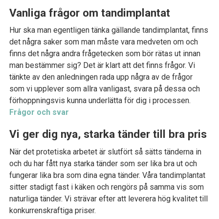
Vanliga frågor om tandimplantat
Hur ska man egentligen tänka gällande tandimplantat, finns
det några saker som man måste vara medveten om och
finns det några andra frågetecken som bör rätas ut innan
man bestämmer sig? Det är klart att det finns frågor. Vi
tänkte av den anledningen rada upp några av de frågor
som vi upplever som allra vanligast, svara på dessa och
förhoppningsvis kunna underlätta för dig i processen.
Frågor och svar
Vi ger dig nya, starka tänder till bra pris
När det protetiska arbetet är slutfört så sätts tänderna in
och du har fått nya starka tänder som ser lika bra ut och
fungerar lika bra som dina egna tänder. Våra tandimplantat
sitter stadigt fast i käken och rengörs på samma vis som
naturliga tänder. Vi strävar efter att leverera hög kvalitet till
konkurrenskraftiga priser.