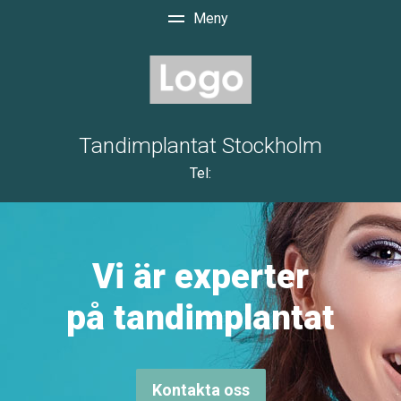
Tandimplantat Stockholm
Tel:
Vi är experter
på tandimplantat
Kontakta oss