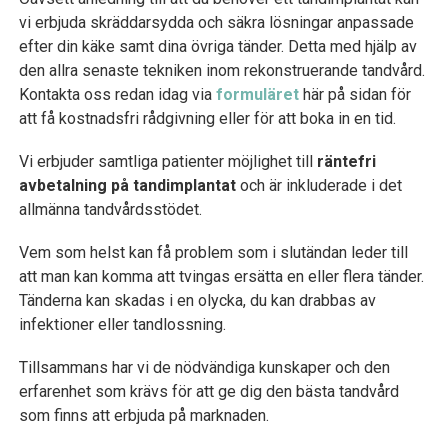
vi erbjuda skräddarsydda och säkra lösningar anpassade
efter din käke samt dina övriga tänder. Detta med hjälp av
den allra senaste tekniken inom rekonstruerande tandvård.
Kontakta oss redan idag via
formuläret
här på sidan för
att få kostnadsfri rådgivning eller för att boka in en tid.
Vi erbjuder samtliga patienter möjlighet till
räntefri
avbetalning på tandimplantat
och är inkluderade i det
allmänna tandvårdsstödet.
Vem som helst kan få problem som i slutändan leder till
att man kan komma att tvingas ersätta en eller flera tänder.
Tänderna kan skadas i en olycka, du kan drabbas av
infektioner eller tandlossning.
Tillsammans har vi de nödvändiga kunskaper och den
erfarenhet som krävs för att ge dig den bästa tandvård
som finns att erbjuda på marknaden.