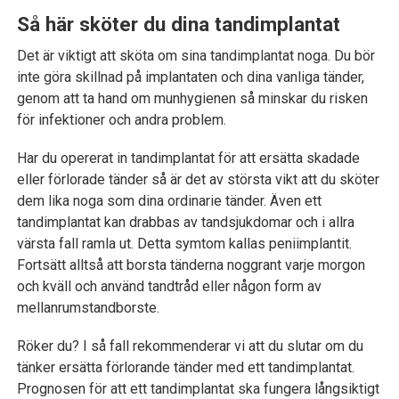
Så här sköter du dina tandimplantat
Det är viktigt att sköta om sina tandimplantat noga. Du bör
inte göra skillnad på implantaten och dina vanliga tänder,
genom att ta hand om munhygienen så minskar du risken
för infektioner och andra problem.
Har du opererat in tandimplantat för att ersätta skadade
eller förlorade tänder så är det av största vikt att du sköter
dem lika noga som dina ordinarie tänder. Även ett
tandimplantat kan drabbas av tandsjukdomar och i allra
värsta fall ramla ut. Detta symtom kallas peniimplantit.
Fortsätt alltså att borsta tänderna noggrant varje morgon
och kväll och använd tandtråd eller någon form av
mellanrumstandborste.
Röker du? I så fall rekommenderar vi att du slutar om du
tänker ersätta förlorande tänder med ett tandimplantat.
Prognosen för att ett tandimplantat ska fungera långsiktigt