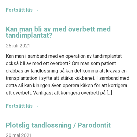
Fortsätt läs →
Kan man bli av med överbett med
tandimplantat?
25 juli 2021
Kan man i samband med en operation av tandimplantat
också bli av med ett överbett? Om man som patient
drabbas av tandlossning så kan det komma att krävas en
transplantation i syfte att stärka käkbenet. I samband med
detta så kan kirurgen även operera käken för att korrigera
ett överbett. Vanligast att korrigera överbett på [...]
Fortsätt läs →
Plötslig tandlossning / Parodontit
20 maj 2021