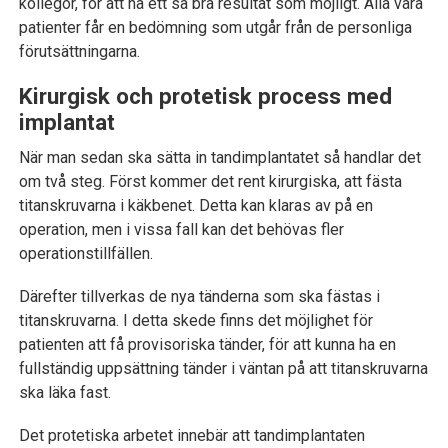
kollegor, för att nå ett så bra resultat som möjligt. Alla våra
patienter får en bedömning som utgår från de personliga
förutsättningarna.
Kirurgisk och protetisk process med
implantat
När man sedan ska sätta in tandimplantatet så handlar det
om två steg. Först kommer det rent kirurgiska, att fästa
titanskruvarna i käkbenet. Detta kan klaras av på en
operation, men i vissa fall kan det behövas fler
operationstillfällen.
Därefter tillverkas de nya tänderna som ska fästas i
titanskruvarna. I detta skede finns det möjlighet för
patienten att få provisoriska tänder, för att kunna ha en
fullständig uppsättning tänder i väntan på att titanskruvarna
ska läka fast.
Det protetiska arbetet innebär att tandimplantaten