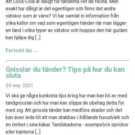
Att Coca-Cola är dåligt för tänderna vet de flesta. Men
exakt hur dåligt är det egentligen och finns det andra
vätskor som är värre? Vi har samlat in information från
olika källor om vad som egentligen händer när man lägger
en tand i olika typer av vätskor och hoppas den här guiden
kan hjälpa dig [...]
Fortsätt läs →
Gnisslar du tänder? Tips på hur du kan
sluta
24 sep. 2021
Vi ska ge några konkreta tips kring hur man kan bli av med
tandgnisslan och hur man kan slippa de obehag detta för
med sig. Att gnissla tänder kan medföra skador och det
kan även leda till att man drabbas i ihållande huvudvärk och
en ömhet i sina käkar. Tandskadorna - exempelvis sprickor
eller kanterna [...]