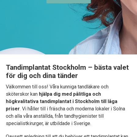
Tandimplantat Stockholm – bästa valet
för dig och dina tänder
Välkommen till oss! Våra kunniga tandläkare och
sköterskor kan
hjälpa dig med pålitliga och
högkvalitativa tandimplantat i Stockholm till låga
priser
. Vi håller till i fräscha och moderna lokaler i Solna
och alla våra anställda, från tandhygienister till
specialistkirurger, är utbildade i Sverige.
Oavsett anledning till att du behöver ett tandimplantat kan