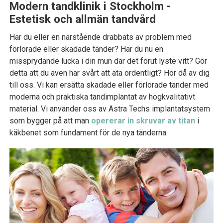
Modern tandklinik i Stockholm -
Estetisk och allmän tandvård
Har du eller en närstående drabbats av problem med
förlorade eller skadade tänder? Har du nu en
missprydande lucka i din mun där det förut lyste vitt? Gör
detta att du även har svårt att äta ordentligt? Hör då av dig
till oss. Vi kan ersätta skadade eller förlorade tänder med
moderna och praktiska tandimplantat av högkvalitativt
material. Vi använder oss av Astra Techs implantatsystem
som bygger på att man
opererar in skruvar av titan
i
käkbenet som fundament för de nya tänderna.