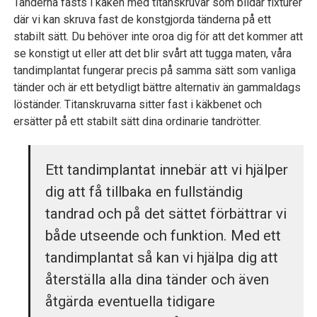
Tänderna fästs i käken med titanskruvar som bildar fixturer
där vi kan skruva fast de konstgjorda tänderna på ett
stabilt sätt. Du behöver inte oroa dig för att det kommer att
se konstigt ut eller att det blir svårt att tugga maten, våra
tandimplantat fungerar precis på samma sätt som vanliga
tänder och är ett betydligt bättre alternativ än gammaldags
löständer. Titanskruvarna sitter fast i käkbenet och
ersätter på ett stabilt sätt dina ordinarie tandrötter.
Ett tandimplantat innebär att vi hjälper
dig att få tillbaka en fullständig
tandrad och på det sättet förbättrar vi
både utseende och funktion. Med ett
tandimplantat så kan vi hjälpa dig att
återställa alla dina tänder och även
åtgärda eventuella tidigare