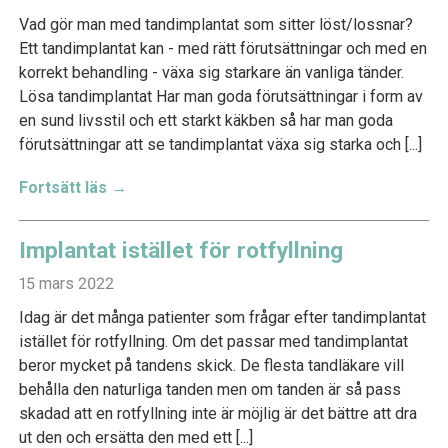
Vad gör man med tandimplantat som sitter löst/lossnar?
Ett tandimplantat kan - med rätt förutsättningar och med en
korrekt behandling - växa sig starkare än vanliga tänder.
Lösa tandimplantat Har man goda förutsättningar i form av
en sund livsstil och ett starkt käkben så har man goda
förutsättningar att se tandimplantat växa sig starka och [...]
Fortsätt läs →
Implantat istället för rotfyllning
15 mars 2022
Idag är det många patienter som frågar efter tandimplantat
istället för rotfyllning. Om det passar med tandimplantat
beror mycket på tandens skick. De flesta tandläkare vill
behålla den naturliga tanden men om tanden är så pass
skadad att en rotfyllning inte är möjlig är det bättre att dra
ut den och ersätta den med ett [...]