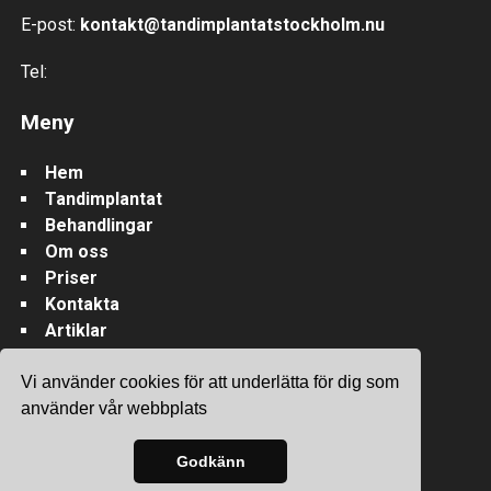
E-post:
kontakt@tandimplantatstockholm.nu
Tel:
Meny
Hem
Tandimplantat
Behandlingar
Om oss
Priser
Kontakta
Artiklar
Vi använder cookies för att underlätta för dig som
använder vår webbplats
Site & SEO
©2026
Godkänn