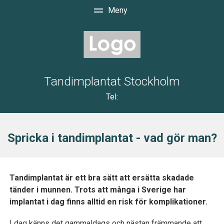
Tandimplantat Stockholm
Tel:
Spricka i tandimplantat - vad gör man?
Tandimplantat är ett bra sätt att ersätta skadade
tänder i munnen. Trots att många i Sverige har
implantat i dag finns alltid en risk för komplikationer.
I dag känns det gammaldags och nästan främmande att