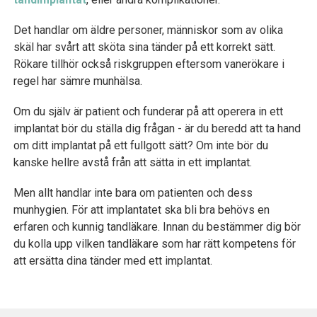
Det handlar om äldre personer, människor som av olika
skäl har svårt att sköta sina tänder på ett korrekt sätt.
Rökare tillhör också riskgruppen eftersom vanerökare i
regel har sämre munhälsa.
Om du själv är patient och funderar på att operera in ett
implantat bör du ställa dig frågan - är du beredd att ta hand
om ditt implantat på ett fullgott sätt? Om inte bör du
kanske hellre avstå från att sätta in ett implantat.
Men allt handlar inte bara om patienten och dess
munhygien. För att implantatet ska bli bra behövs en
erfaren och kunnig tandläkare. Innan du bestämmer dig bör
du kolla upp vilken tandläkare som har rätt kompetens för
att ersätta dina tänder med ett implantat.