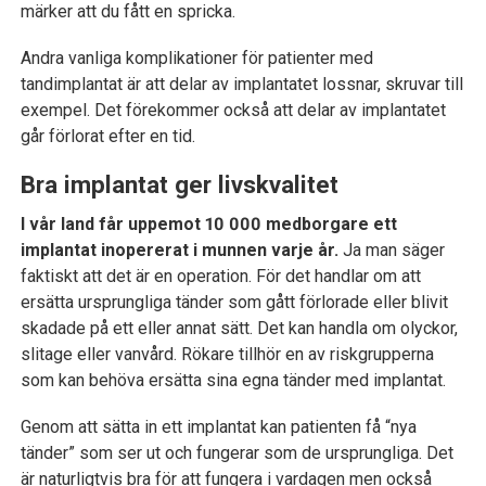
märker att du fått en spricka.
Andra vanliga komplikationer för patienter med
tandimplantat är att delar av implantatet lossnar, skruvar till
exempel. Det förekommer också att delar av implantatet
går förlorat efter en tid.
Bra implantat ger livskvalitet
I vår land får uppemot 10 000 medborgare ett
implantat inopererat i munnen varje år.
Ja man säger
faktiskt att det är en operation. För det handlar om att
ersätta ursprungliga tänder som gått förlorade eller blivit
skadade på ett eller annat sätt. Det kan handla om olyckor,
slitage eller vanvård. Rökare tillhör en av riskgrupperna
som kan behöva ersätta sina egna tänder med implantat.
Genom att sätta in ett implantat kan patienten få “nya
tänder” som ser ut och fungerar som de ursprungliga. Det
är naturligtvis bra för att fungera i vardagen men också