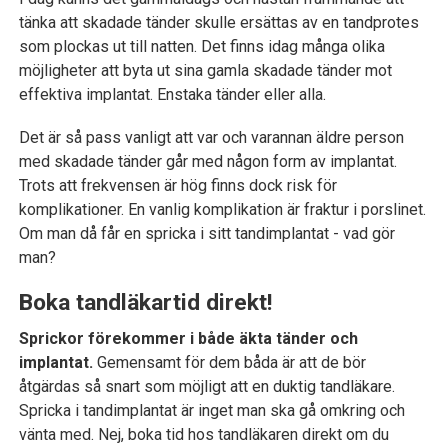
tänka att skadade tänder skulle ersättas av en tandprotes
som plockas ut till natten. Det finns idag många olika
möjligheter att byta ut sina gamla skadade tänder mot
effektiva implantat. Enstaka tänder eller alla.
Det är så pass vanligt att var och varannan äldre person
med skadade tänder går med någon form av implantat.
Trots att frekvensen är hög finns dock risk för
komplikationer. En vanlig komplikation är fraktur i porslinet.
Om man då får en spricka i sitt tandimplantat - vad gör
man?
Boka tandläkartid direkt!
Sprickor förekommer i både äkta tänder och
implantat.
Gemensamt för dem båda är att de bör
åtgärdas så snart som möjligt att en duktig tandläkare.
Spricka i tandimplantat är inget man ska gå omkring och
vänta med. Nej, boka tid hos tandläkaren direkt om du