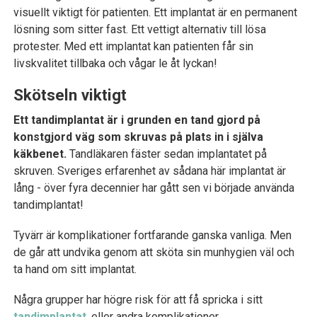
visuellt viktigt för patienten. Ett implantat är en permanent
lösning som sitter fast. Ett vettigt alternativ till lösa
protester. Med ett implantat kan patienten får sin
livskvalitet tillbaka och vågar le åt lyckan!
Skötseln viktigt
Ett tandimplantat är i grunden en tand gjord på
konstgjord väg som skruvas på plats in i själva
käkbenet.
Tandläkaren fäster sedan implantatet på
skruven. Sveriges erfarenhet av sådana här implantat är
lång - över fyra decennier har gått sen vi började använda
tandimplantat!
Tyvärr är komplikationer fortfarande ganska vanliga. Men
de går att undvika genom att sköta sin munhygien väl och
ta hand om sitt implantat.
Några grupper har högre risk för att få spricka i sitt
tandimplantat
, eller andra komplikationer.