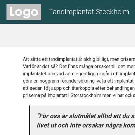
Tandimplantat Stockholm
Att sätta ett tandimplantat är aldrig billigt, men prisern
Varför är det så? Det finns många orsaker till det, men
implantatet och vad som egentligen ingår i ett implant
göra en noggrann förundersökning, välja ett implantat 
att sedan följa upp och återkoppla efter behandlingen.
priserna på implantat i Storstockholm men vi har också
”För oss är slutmålet alltid att du 
livet ut och inte orsakar några kom