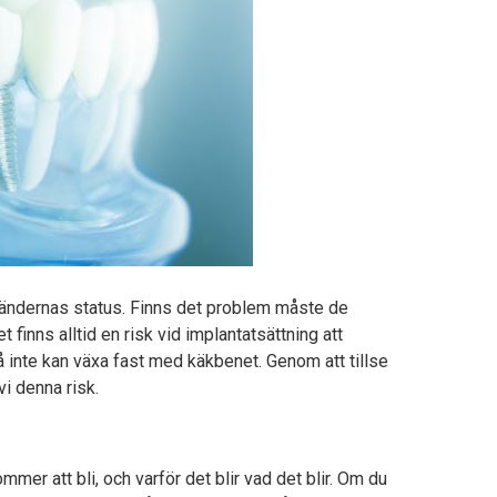
tändernas status. Finns det problem måste de
 finns alltid en risk vid implantatsättning att
då inte kan växa fast med käkbenet. Genom att tillse
i denna risk.
ommer att bli, och varför det blir vad det blir. Om du