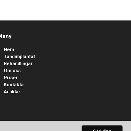
Meny
Hem
Tandimplantat
Behandlingar
Om oss
Priser
Kontakta
Artiklar