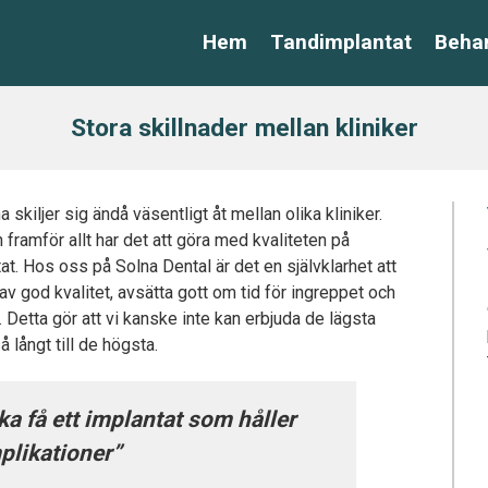
Hem
Tandimplantat
Behan
Stora skillnader mellan kliniker
a skiljer sig ändå väsentligt åt mellan olika kliniker.
 framför allt har det att göra med kvaliteten på
at. Hos oss på Solna Dental är det en självklarhet att
av god kvalitet, avsätta gott om tid för ingreppet och
 Detta gör att vi kanske inte kan erbjuda de lägsta
 långt till de högsta.
ska få ett implantat som håller
plikationer”