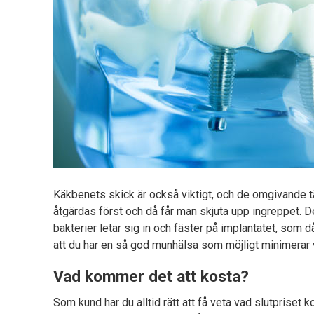
Käkbenets skick är också viktigt, och de omgivande 
åtgärdas först och då får man skjuta upp ingreppet. Det
bakterier letar sig in och fäster på implantatet, som 
att du har en så god munhälsa som möjligt minimerar v
Vad kommer det att kosta?
Som kund har du alltid rätt att få veta vad slutpriset k