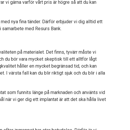
ar vi gärna varför vårt pris är högre så att du kan
 med nya fina tänder. Därför erbjuder vi dig alltid ett
r, i samarbete med Resurs Bank.
valiteten på materialet. Det finns, tyvärr måste vi
 du bör vara mycket skeptisk till ett alltför lågt
ågkvalitet håller en mycket begränsad tid, och kan
 I värsta fall kan du blir riktigt sjuk och du blir i alla
tat som funnits länge på marknaden och använts vid
 när vi ger dig ett implantat är att det ska hålla livet