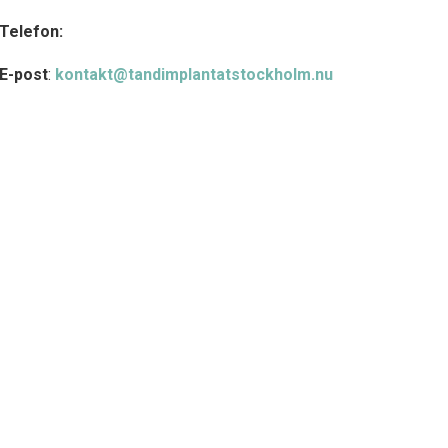
Telefon:
E-post
:
kontakt@tandimplantatstockholm.nu