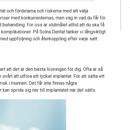
at och fördelarna och riskerna med att välja
 priser med konkurrenternas, men väg in vad du får för
 behandling. För oss är slutmålet alltid att du ska få
a komplikationer. På Solna Dental tänker vi långsiktigt
 med uppföljning och återkoppling efter varje satt
art att det är den bästa lösningen för dig. Ofta är så
 svårt att utföra ett lyckat implantat. För att sätta ett
frisk i munnen. Det får inte finnas några
kan sprida sig ner till implantatet när det sätts.