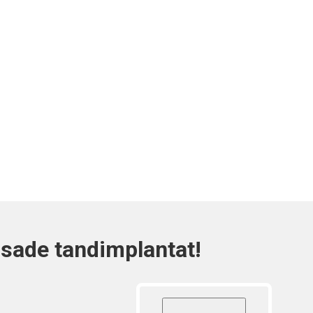
ssade tandimplantat!