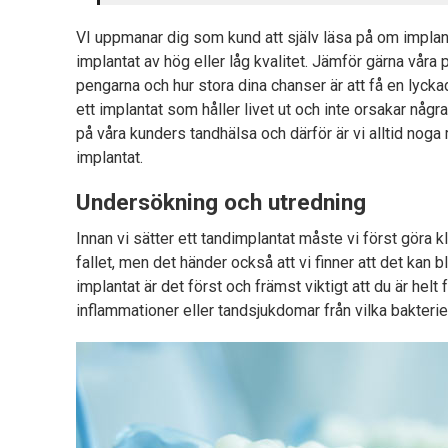
VI uppmanar dig som kund att själv läsa på om implant
implantat av hög eller låg kvalitet. Jämför gärna våra
pengarna och hur stora dina chanser är att få en lyckad
ett implantat som håller livet ut och inte orsakar någr
på våra kunders tandhälsa och därför är vi alltid noga
implantat.
Undersökning och utredning
Innan vi sätter ett tandimplantat måste vi först göra kl
fallet, men det händer också att vi finner att det kan bli
implantat är det först och främst viktigt att du är helt 
inflammationer eller tandsjukdomar från vilka bakterier 