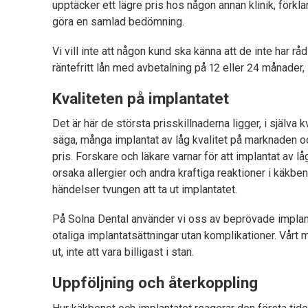
upptäcker ett lägre pris hos någon annan klinik, förklar
göra en samlad bedömning.
Vi vill inte att någon kund ska känna att de inte har råd
räntefritt lån med avbetalning på 12 eller 24 månade
Kvaliteten på implantatet
Det är här de största prisskillnaderna ligger, i själva k
säga, många implantat av låg kvalitet på marknaden och
pris. Forskare och läkare varnar för att implantat av l
orsaka allergier och andra kraftiga reaktioner i käkbenet.
händelser tvungen att ta ut implantatet.
På Solna Dental använder vi oss av beprövade implan
otaliga implantatsättningar utan komplikationer. Vårt mål
ut, inte att vara billigast i stan.
Uppföljning och återkoppling