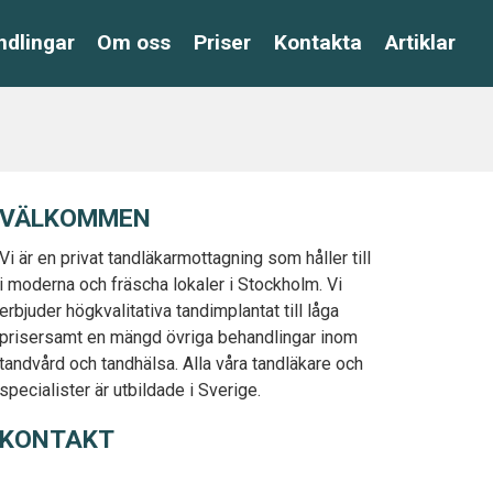
dlingar
Om oss
Priser
Kontakta
Artiklar
VÄLKOMMEN
Vi är en privat tandläkarmottagning som håller till
i moderna och fräscha lokaler i Stockholm. Vi
erbjuder högkvalitativa tandimplantat till låga
prisersamt en mängd övriga behandlingar inom
tandvård och tandhälsa. Alla våra tandläkare och
specialister är utbildade i Sverige.
KONTAKT